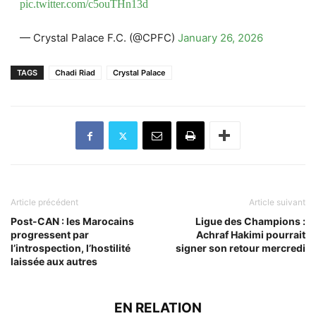
pic.twitter.com/c5ouTHn13d
— Crystal Palace F.C. (@CPFC)
January 26, 2026
TAGS
Chadi Riad
Crystal Palace
Article précédent
Article suivant
Post-CAN : les Marocains
Ligue des Champions :
progressent par
Achraf Hakimi pourrait
l’introspection, l’hostilité
signer son retour mercredi
laissée aux autres
EN RELATION