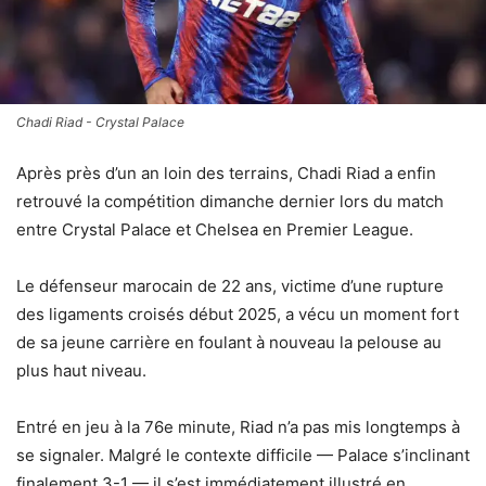
Chadi Riad - Crystal Palace
Après près d’un an loin des terrains, Chadi Riad a enfin
retrouvé la compétition dimanche dernier lors du match
entre Crystal Palace et Chelsea en Premier League.
Le défenseur marocain de 22 ans, victime d’une rupture
des ligaments croisés début 2025, a vécu un moment fort
de sa jeune carrière en foulant à nouveau la pelouse au
plus haut niveau.
Entré en jeu à la 76e minute, Riad n’a pas mis longtemps à
se signaler. Malgré le contexte difficile — Palace s’inclinant
finalement 3-1 — il s’est immédiatement illustré en