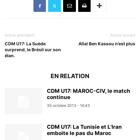
Article précédent
Article suivant
CDM U17: La Suède
Allal Ben Kassou n’est plus
surprend, le Brésil sur son
élan.
EN RELATION
CDM U17: MAROC-CIV, le match
continue
30 octobre 2013 - 16:43
CDM U17: La Tunisie et L’Iran
emboite le pas du Maroc