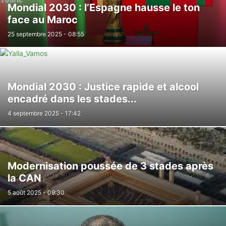
Mondial 2030 : l’Espagne hausse le ton
face au Maroc
25 septembre 2025 - 08:55
Mondial 2030 : Justice rapide et alcool
encadré dans les stades...
4 septembre 2025 - 17:42
Modernisation poussée de 3 stades après
la CAN
5 août 2025 - 09:30