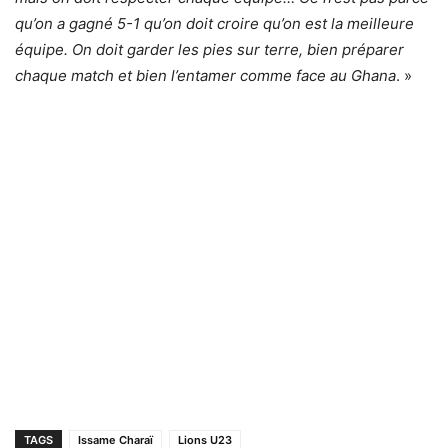
qu’on a gagné 5-1 qu’on doit croire qu’on est la meilleure
équipe. On doit garder les pies sur terre, bien préparer
chaque match et bien l’entamer comme face au Ghana
. »
TAGS
Issame Charaï
Lions U23