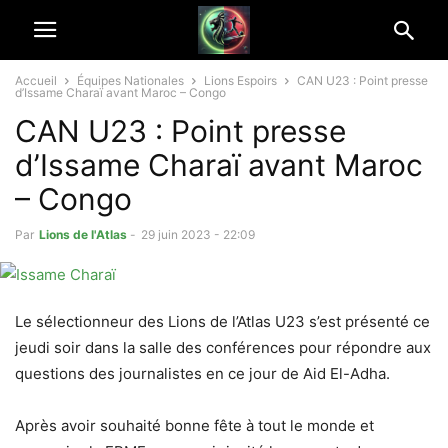
Accueil
Équipes Nationales
Lions Espoirs
CAN U23 : Point presse
d’Issame Charaï avant Maroc – Congo
CAN U23 : Point presse
d’Issame Charaï avant Maroc
– Congo
Par
Lions de l'Atlas
-
29 juin 2023 - 22:09
Le sélectionneur des Lions de l’Atlas U23 s’est présenté ce
jeudi soir dans la salle des conférences pour répondre aux
questions des journalistes en ce jour de Aid El-Adha.
Après avoir souhaité bonne fête à tout le monde et