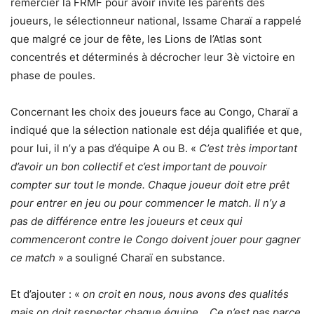
remercier la FRMF pour avoir invité les parents des
joueurs, le sélectionneur national, Issame Charaï a rappelé
que malgré ce jour de fête, les Lions de l’Atlas sont
concentrés et déterminés à décrocher leur 3è victoire en
phase de poules.
Concernant les choix des joueurs face au Congo, Charaï a
indiqué que la sélection nationale est déja qualifiée et que,
pour lui, il n’y a pas d’équipe A ou B. «
C’est très important
d’avoir un bon collectif et c’est important de pouvoir
compter sur tout le monde. Chaque joueur doit etre prêt
pour entrer en jeu ou pour commencer le match. Il n’y a
pas de différence entre les joueurs et ceux qui
commenceront contre le Congo doivent jouer pour gagner
ce match
» a souligné Charaï en substance.
Et d’ajouter : «
on croit en nous, nous avons des qualités
mais on doit respecter chaque équipe… Ce n’est pas parce