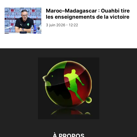
Maroc–Madagascar : Ouahbi tire
les enseignements de la victoire
3 juin 2026 - 12:22
À PROPOS