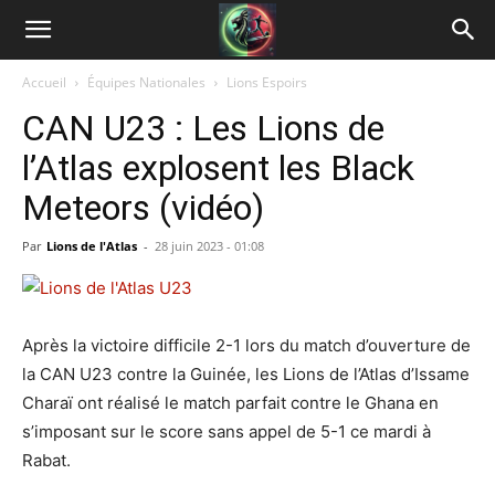
Accueil
Équipes Nationales
Lions Espoirs
CAN U23 : Les Lions de
l’Atlas explosent les Black
Meteors (vidéo)
Par
Lions de l'Atlas
-
28 juin 2023 - 01:08
Après la victoire difficile 2-1 lors du match d’ouverture de
la CAN U23 contre la Guinée, les Lions de l’Atlas d’Issame
Charaï ont réalisé le match parfait contre le Ghana en
s’imposant sur le score sans appel de 5-1 ce mardi à
Rabat.