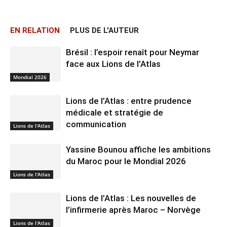
EN RELATION
PLUS DE L'AUTEUR
Brésil : l’espoir renaît pour Neymar
face aux Lions de l’Atlas
Mondial 2026
Lions de l’Atlas : entre prudence
médicale et stratégie de
communication
Lions de l'Atlas
Yassine Bounou affiche les ambitions
du Maroc pour le Mondial 2026
Lions de l'Atlas
Lions de l’Atlas : Les nouvelles de
l’infirmerie après Maroc – Norvège
Lions de l'Atlas