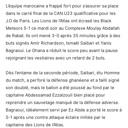
L’équipe marocaine a frappé fort pour s’assurer sa place
dans le carré final de la CAN U23 qualificative pour les
J.O de Paris. Les Lions de l’Atlas ont écrasé les Black
Meteors 5-1 ce mardi soir au Complexe Moulay Abdallah
de Rabat. Ils ont mené 3-0 après 35 minutes grâce à des
buts signés Amir Richardson, Ismaël Saibari et Yanis
Bagraoui. Le Ghana a réduit le score peu avant la pause
rejoignant les vestiaires avec un retard de 2 buts.
Dès l’entame de la seconde période, Saibari, élu Homme
du match, a perforé la défense ghanéene et a failli signé
son doublé, mais le ballon a été poussé au fond par le
capitaine Abdessamad Ezzalzouli bien placé pour
reprendre un sauvetage manqué de la défense adverse.
Bagraoui, idéalement servi par Ez Abde a porté le score à
5-1 après une contre attaque éclaire initiée par le
capitaine des Lions de l’Atlas.