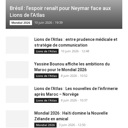
Brésil : l’espoir renaît pour Neymar face aux
Lions de l’Atlas
10 juin 2026 - 19:39
Mondial 2026
Lions de l’Atlas : entre prudence médicale et
stratégie de communication
10 juin 2026 - 12:48
Lions de l'Atlas
Yassine Bounou affiche les ambitions du
Maroc pour le Mondial 2026
8 juin 2026 - 10:52
Lions de l'Atlas
Lions de l’Atlas : Les nouvelles de l’infirmerie
après Maroc – Norvège
8 juin 2026 - 10:37
Lions de l'Atlas
Mondial 2026 : Haïti domine la Nouvelle
Zélande en amical
3 juin 2026 - 12:50
Mondial 2026