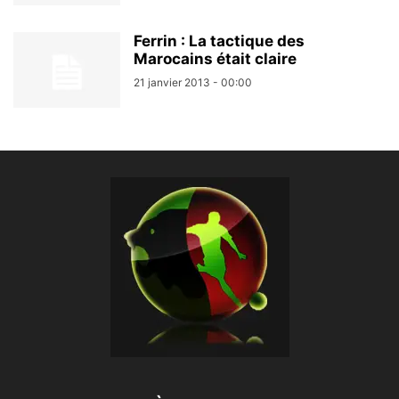
Ferrin : La tactique des
Marocains était claire
21 janvier 2013 - 00:00