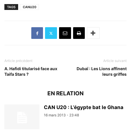
TAGS
CANU20
Article précédent
Article suivant
A. Hafidi titularisé face aux
Dubaï : Les Lions affinent
Taifa Stars ?
leurs griffes
EN RELATION
CAN U20 : L’égypte bat le Ghana
16 mars 2013 - 23:48