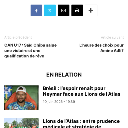
Article précédent
Article suivant
CAN U17 : Saïd Chiba salue
L’heure des choix pour
une victoire et une
Amine Adli?
qualification de rêve
EN RELATION
Brésil : l’espoir renaît pour
Neymar face aux Lions de l’Atlas
10 juin 2026 - 19:39
Lions de l’Atlas : entre prudence
médicale et stratégie de