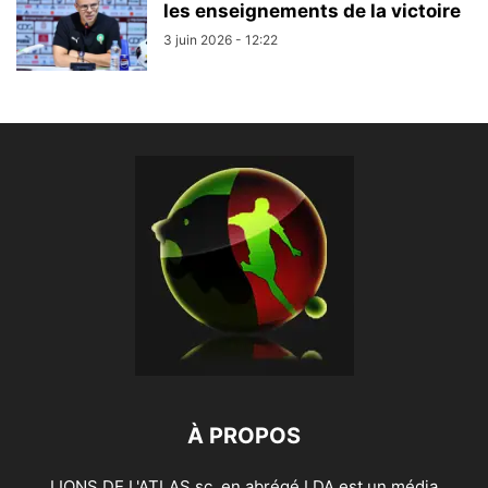
les enseignements de la victoire
3 juin 2026 - 12:22
À PROPOS
LIONS DE L'ATLAS sc, en abrégé LDA est un média