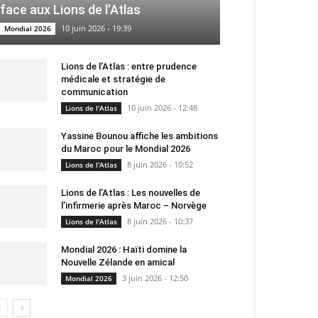
face aux Lions de l’Atlas
10 juin 2026 - 19:39
Mondial 2026
Lions de l’Atlas : entre prudence
médicale et stratégie de
communication
10 juin 2026 - 12:48
Lions de l'Atlas
Yassine Bounou affiche les ambitions
du Maroc pour le Mondial 2026
8 juin 2026 - 10:52
Lions de l'Atlas
Lions de l’Atlas : Les nouvelles de
l’infirmerie après Maroc – Norvège
8 juin 2026 - 10:37
Lions de l'Atlas
Mondial 2026 : Haïti domine la
Nouvelle Zélande en amical
3 juin 2026 - 12:50
Mondial 2026