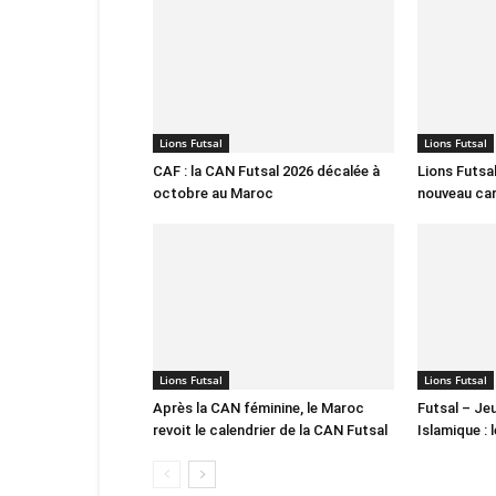
Lions Futsal
Lions Futsal
CAF : la CAN Futsal 2026 décalée à
Lions Futsal
octobre au Maroc
nouveau car
Lions Futsal
Lions Futsal
Après la CAN féminine, le Maroc
Futsal – Jeu
revoit le calendrier de la CAN Futsal
Islamique : 