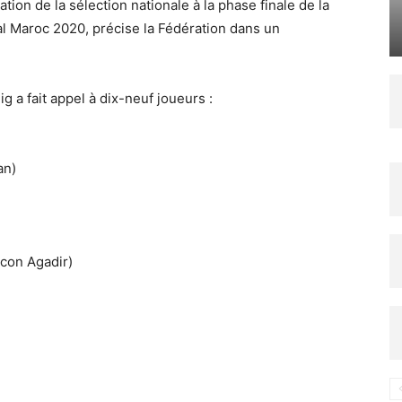
ation de la sélection nationale à la phase finale de la
al Maroc 2020, précise la Fédération dans un
ig a fait appel à dix-neuf joueurs :
an)
con Agadir)
)