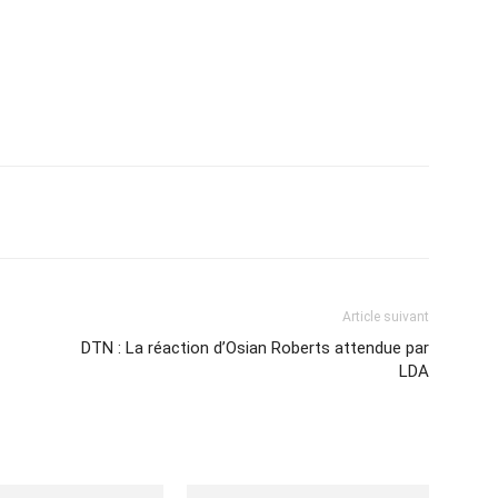
Imprimer
Article suivant
DTN : La réaction d’Osian Roberts attendue par
LDA