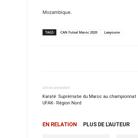
Mozambique.
TAGS
CAN Futsal Maroc 2020
Laayoune
Facebook
X
Email
Article précédent
Karaté: Suprématie du Maroc au championnat
UFAK- Région Nord
EN RELATION
PLUS DE L'AUTEUR