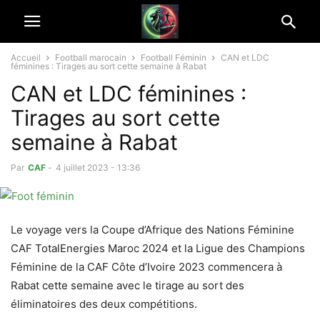
Accueil
Football marocain
Football Féminin
CAN et LDC
féminines : Tirages au sort cette semaine à Rabat
CAN et LDC féminines :
Tirages au sort cette
semaine à Rabat
Par
CAF
-
4 juillet 2023 - 13:36
Le voyage vers la Coupe d’Afrique des Nations Féminine
CAF TotalEnergies Maroc 2024 et la Ligue des Champions
Féminine de la CAF Côte d’Ivoire 2023 commencera à
Rabat cette semaine avec le tirage au sort des
éliminatoires des deux compétitions.