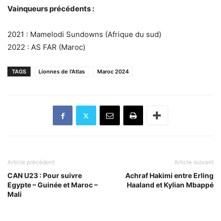
Vainqueurs précédents :
2021 : Mamelodi Sundowns (Afrique du sud)
2022 : AS FAR (Maroc)
TAGS
Lionnes de l'Atlas
Maroc 2024
Article précédent
Article suivant
CAN U23 : Pour suivre
Achraf Hakimi entre Erling
Egypte – Guinée et Maroc –
Haaland et Kylian Mbappé
Mali