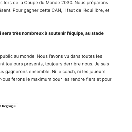
ans lors de la Coupe du Monde 2030. Nous préparons
ésent. Pour gagner cette CAN, il faut de l’équilibre, et
i sera très nombreux à soutenir l’équipe, au stade
r public au monde. Nous l’avons vu dans toutes les
ont toujours présents, toujours derrière nous. Je sais
nous gagnerons ensemble. Ni le coach, ni les joueurs
. Nous ferons le maximum pour les rendre fiers et pour
d Regragui
Imprimer