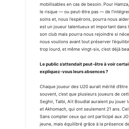
mobilisables en cas de besoin. Pour Hamza
le risque — ou peut-être pas — de l’intégre
soins et, nous l’espérons, pourra nous aide
est un joueur talentueux et important dans l
son club mais pourra nous rejoindre si néce
nous voulions avant tout préserver l’équilib
trop lourd, et même vingt-six, c’est déjà be
Le public s’attendait peut-être à voir ce
expliquez-vous leurs absences ?
Chaque joueur des U20 aurait mérité d’être l
souvent, c’est que plusieurs joueurs de cet
Seghir, Talbi, Aït Boudlal auraient pu joue
et Akhomach, qui ont seulement 21 ans. Cela
Sans compter ceux qui ont participé aux JO
jeune, mais équilibré grâce à la présence d