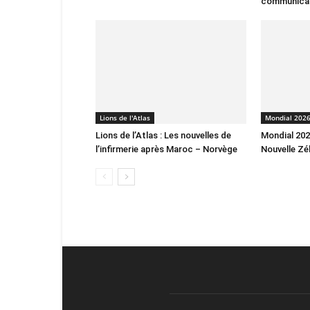
communica
Lions de l'Atlas
Mondial 202
Lions de l’Atlas : Les nouvelles de
Mondial 2026
l’infirmerie après Maroc – Norvège
Nouvelle Zé