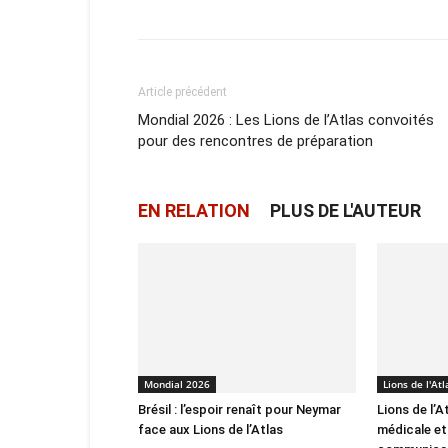
Article précédent
Mondial 2026 : Les Lions de l’Atlas convoités
pour des rencontres de préparation
EN RELATION
PLUS DE L'AUTEUR
Mondial 2026
Lions de l'Atl
Brésil : l’espoir renaît pour Neymar
Lions de l’A
face aux Lions de l’Atlas
médicale et