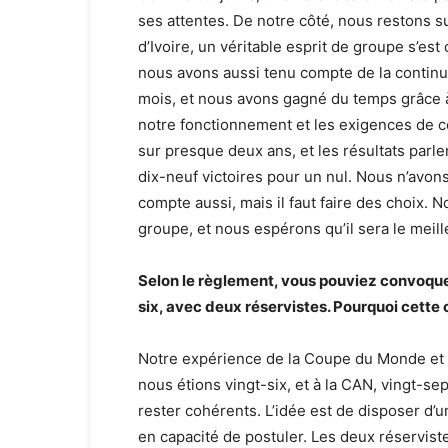
ses attentes. De notre côté, nous restons s
d’Ivoire, un véritable esprit de groupe s’est 
nous avons aussi tenu compte de la continui
mois, et nous avons gagné du temps grâce à
notre fonctionnement et les exigences de c
sur presque deux ans, et les résultats par
dix-neuf victoires pour un nul. Nous n’avo
compte aussi, mais il faut faire des choix. 
groupe, et nous espérons qu’il sera le meil
Selon le règlement, vous pouviez convoquer
six, avec deux réservistes. Pourquoi cette 
Notre expérience de la Coupe du Monde et 
nous étions vingt-six, et à la CAN, vingt-s
rester cohérents. L’idée est de disposer d’
en capacité de postuler. Les deux réservis