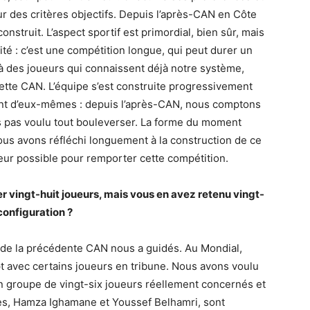
ur des critères objectifs. Depuis l’après-CAN en Côte
construit. L’aspect sportif est primordial, bien sûr, mais
té : c’est une compétition longue, qui peut durer un
 des joueurs qui connaissent déjà notre système,
ette CAN. L’équipe s’est construite progressivement
lent d’eux-mêmes : depuis l’après-CAN, nous comptons
ns pas voulu tout bouleverser. La forme du moment
Nous avons réfléchi longuement à la construction de ce
leur possible pour remporter cette compétition.
 vingt-huit joueurs, mais vous en avez retenu vingt-
configuration ?
de la précédente CAN nous a guidés. Au Mondial,
ept avec certains joueurs en tribune. Nous avons voulu
un groupe de vingt-six joueurs réellement concernés et
tes, Hamza Ighamane et Youssef Belhamri, sont