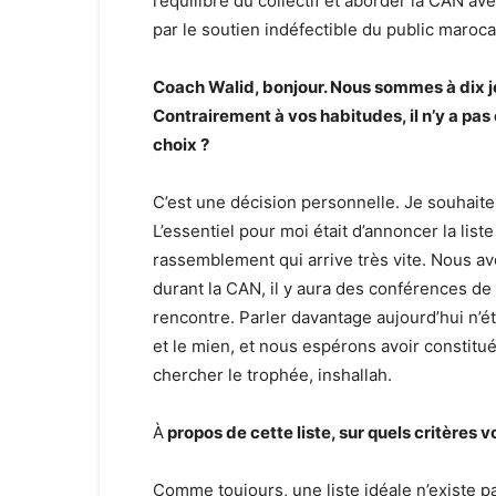
l’équilibre du collectif et aborder la CAN av
par le soutien indéfectible du public maroca
Coach Walid, bonjour. Nous sommes à dix jo
Contrairement à vos habitudes, il n’y a pa
choix ?
C’est une décision personnelle. Je souhait
L’essentiel pour moi était d’annoncer la lis
rassemblement qui arrive très vite. Nous a
durant la CAN, il y aura des conférences d
rencontre. Parler davantage aujourd’hui n’étai
et le mien, et nous espérons avoir constitué
chercher le trophée, inshallah.
À
propos de cette liste, sur quels critères 
Comme toujours, une liste idéale n’existe p