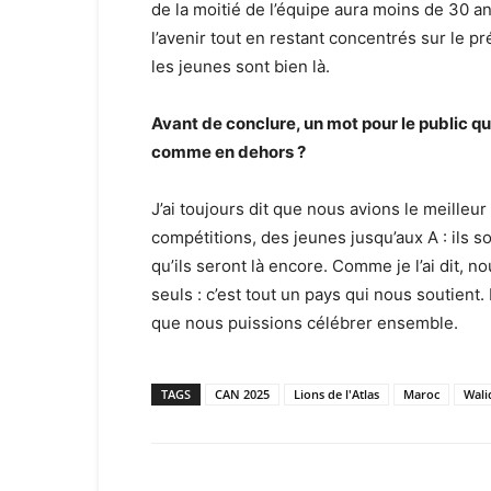
de la moitié de l’équipe aura moins de 30 
l’avenir tout en restant concentrés sur le pr
les jeunes sont bien là.
Avant de conclure, un mot pour le public qu
comme en dehors ?
J’ai toujours dit que nous avions le meilleu
compétitions, des jeunes jusqu’aux A : ils s
qu’ils seront là encore. Comme je l’ai dit, 
seuls : c’est tout un pays qui nous soutient
que nous puissions célébrer ensemble.
TAGS
CAN 2025
Lions de l'Atlas
Maroc
Wali
Facebook
X
Email