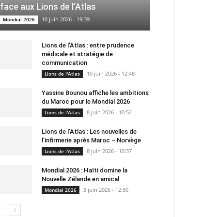
face aux Lions de l’Atlas
10 juin 2026 - 19:39
Mondial 2026
Lions de l’Atlas : entre prudence
médicale et stratégie de
communication
10 juin 2026 - 12:48
Lions de l'Atlas
Yassine Bounou affiche les ambitions
du Maroc pour le Mondial 2026
8 juin 2026 - 10:52
Lions de l'Atlas
Lions de l’Atlas : Les nouvelles de
l’infirmerie après Maroc – Norvège
8 juin 2026 - 10:37
Lions de l'Atlas
Mondial 2026 : Haïti domine la
Nouvelle Zélande en amical
3 juin 2026 - 12:50
Mondial 2026