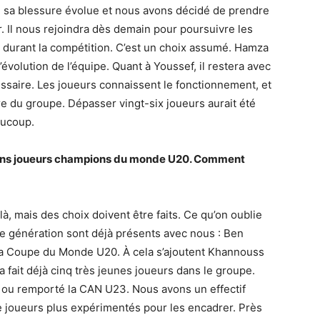
, sa blessure évolue et nous avons décidé de prendre
r. Il nous rejoindra dès demain pour poursuivre les
r durant la compétition. C’est un choix assumé. Hamza
’évolution de l’équipe. Quant à Youssef, il restera avec
ssaire. Les joueurs connaissent le fonctionnement, et
re du groupe. Dépasser vingt-six joueurs aurait été
aucoup.
rtains joueurs champions du monde U20. Comment
à, mais des choix doivent être faits. Ce qu’on oublie
te génération sont déjà présents avec nous : Ben
r la Coupe du Monde U20. À cela s’ajoutent Khannouss
 fait déjà cinq très jeunes joueurs dans le groupe.
 ou remporté la CAN U23. Nous avons un effectif
e joueurs plus expérimentés pour les encadrer. Près