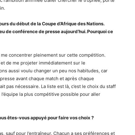
ec l’ambition affirmée d’aller chercher le trophée, porté
in.
urs du début de la Coupe d’Afrique des Nations.
s eu de conférence de presse aujourd’hui. Pourquoi ce
e me concentrer pleinement sur cette compétition.
te et de me projeter immédiatement sur le
vons aussi voulu changer un peu nos habitudes, car
e presse avant chaque match et après chaque
t pas nécessaire. La liste est là, c’est le choix du staff
 l’équipe la plus compétitive possible pour aller
vous êtes-vous appuyé pour faire vos choix ?
as, sauf pour l’entraîneur. Chacun a ses préférences et