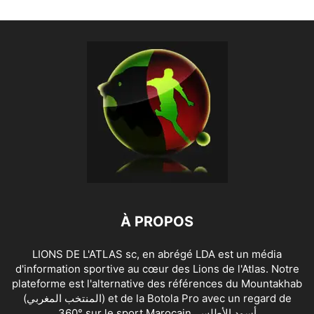
À PROPOS
LIONS DE L'ATLAS sc, en abrégé LDA est un média
d'information sportive au cœur des Lions de l'Atlas. Notre
plateforme est l'alternative des références du Mountakhab
(المنتخب المغربي) et de la Botola Pro avec un regard de
360° sur le sport Marocain. أسود الأطلس