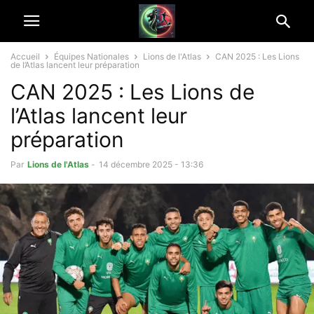
Accueil
Équipes Nationales
Lions de l'Atlas
CAN 2025 : Les Lions
de l’Atlas lancent leur préparation
CAN 2025 : Les Lions de
l’Atlas lancent leur
préparation
Par
Lions de l'Atlas
-
14 décembre 2025 - 13:36