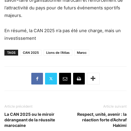
savoir-faire organisationnel marocain et renforcement de
l’attractivité du pays pour de futurs événements sportifs
majeurs.
En résumé, la CAN 2025 n’a pas été une charge, mais un
investissement
TAGS
CAN 2025
Lions de l'Atlas
Maroc
Article précédent
Article suivant
La CAN 2025 ou le miroir
Respect, unité, avenir : la
dérangeant de la réussite
réaction forte d’Achraf
marocaine
Hakimi