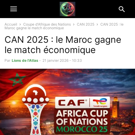
Accueil
Coupe d'Afrique des Nations
CAN 2025
CAN 2025 : le
Maroc gagne le match économique
CAN 2025 : le Maroc gagne
le match économique
Par
Lions de l'Atlas
-
21 janvier 2026 - 10:33