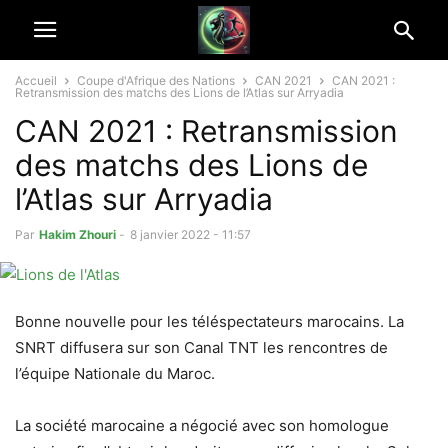
Accueil
Coupe d'Afrique des Nations
CAN 2021
CAN 2021 :
Retransmission des matchs des Lions de l’Atlas sur Arryadia
CAN 2021 : Retransmission
des matchs des Lions de
l’Atlas sur Arryadia
Par
Hakim Zhouri
-
8 janvier 2022 - 11:57
Bonne nouvelle pour les téléspectateurs marocains. La
SNRT diffusera sur son Canal TNT les rencontres de
l’équipe Nationale du Maroc.
La société marocaine a négocié avec son homologue