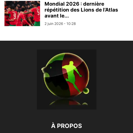
Mondial 2026 : dernière
répétition des Lions de l’Atlas
avant le...
2 juin 2026 - 10:28
À PROPOS