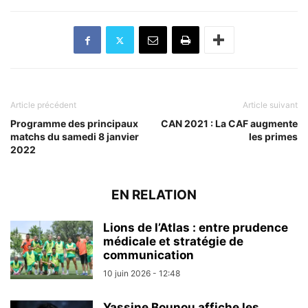
Article précédent
Article suivant
Programme des principaux
CAN 2021 : La CAF augmente
matchs du samedi 8 janvier
les primes
2022
EN RELATION
Lions de l’Atlas : entre prudence
médicale et stratégie de
communication
10 juin 2026 - 12:48
Yassine Bounou affiche les