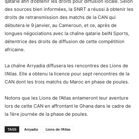
qatarie afin d’obtenir les droits pour diffusion locale. Selon
des sources bien informées, la SNRT a réussi à obtenir les
droits de retransmission des matchs de la CAN qui
débutera le 9 janvier, au Cameroun, et ce, après de
longues négociations avec la chaîne qatarie beIN Sports,
détentrice des droits de diffusion de cette compétition
africaine.
La chaîne Arryadia diffusera les rencontres des Lions de
l’Atlas. Elle a obtenu la licence pour sept rencontres de la
CAN dont les trois matchs du Maroc en phase de poules.
Notons que les Lions de l’Atlas entameront leur aventure
lors de cette CAN en affrontant le Ghana dans le cadre de
la 1ère journée de la phase de poules.
TAGS
Arryadia
Lions de l'Atlas