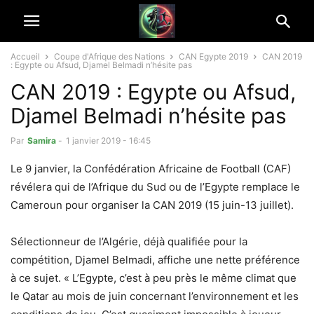
Accueil
Coupe d'Afrique des Nations
CAN Egypte 2019
CAN 2019
: Egypte ou Afsud, Djamel Belmadi n’hésite pas
CAN 2019 : Egypte ou Afsud,
Djamel Belmadi n’hésite pas
Par
Samira
-
1 janvier 2019 - 16:45
Le 9 janvier, la Confédération Africaine de Football (CAF)
révélera qui de l’Afrique du Sud ou de l’Egypte remplace le
Cameroun pour organiser la CAN 2019 (15 juin-13 juillet).
Sélectionneur de l’Algérie, déjà qualifiée pour la
compétition, Djamel Belmadi, affiche une nette préférence
à ce sujet. « L’Egypte, c’est à peu près le même climat que
le Qatar au mois de juin concernant l’environnement et les