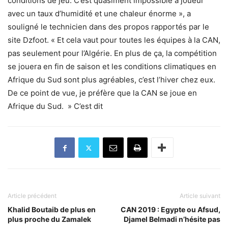
conditions de jeu. C’est quasiment impossible à joueur
avec un taux d’humidité et une chaleur énorme », a
souligné le technicien dans des propos rapportés par le
site Dzfoot. « Et cela vaut pour toutes les équipes à la CAN,
pas seulement pour l’Algérie. En plus de ça, la compétition
se jouera en fin de saison et les conditions climatiques en
Afrique du Sud sont plus agréables, c’est l’hiver chez eux.
De ce point de vue, je préfère que la CAN se joue en
Afrique du Sud. » C’est dit
Article précédent
Article suivant
Khalid Boutaib de plus en
CAN 2019 : Egypte ou Afsud,
plus proche du Zamalek
Djamel Belmadi n’hésite pas