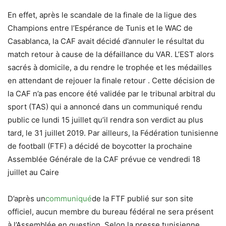
En effet, après le scandale de la finale de la ligue des
Champions entre l’Espérance de Tunis et le WAC de
Casablanca, la CAF avait décidé d’annuler le résultat du
match retour à cause de la défaillance du VAR. L’EST alors
sacrés à domicile, a du rendre le trophée et les médailles
en attendant de rejouer la finale retour . Cette décision de
la CAF n’a pas encore été validée par le tribunal arbitral du
sport (TAS) qui a annoncé dans un communiqué rendu
public ce lundi 15 juillet qu’il rendra son verdict au plus
tard, le 31 juillet 2019. Par ailleurs, la Fédération tunisienne
de football (FTF) a décidé de boycotter la prochaine
Assemblée Générale de la CAF prévue ce vendredi 18
juillet au Caire
D’après un
communiqué
de la FTF publié sur son site
officiel, aucun membre du bureau fédéral ne sera présent
à l’Assemblée en question. Selon la presse tunisienne