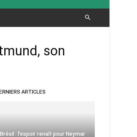
rtmund, son
ERNIERS ARTICLES
Brésil : l’espoir renaît pour Neymar