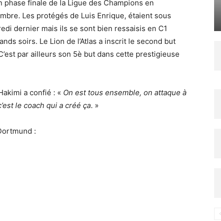
n phase finale de la Ligue des Champions en
embre. Les protégés de Luis Enrique, étaient sous
edi dernier mais ils se sont bien ressaisis en C1
s soirs. Le Lion de l’Atlas a inscrit le second but
’est par ailleurs son 5è but dans cette prestigieuse
 Hakimi a confié : «
On est tous ensemble, on attaque à
c’est le coach qui a créé ça
. »
Dortmund :