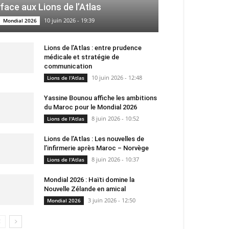
face aux Lions de l’Atlas
10 juin 2026 - 19:39
Mondial 2026
Lions de l’Atlas : entre prudence
médicale et stratégie de
communication
10 juin 2026 - 12:48
Lions de l'Atlas
Yassine Bounou affiche les ambitions
du Maroc pour le Mondial 2026
8 juin 2026 - 10:52
Lions de l'Atlas
Lions de l’Atlas : Les nouvelles de
l’infirmerie après Maroc – Norvège
8 juin 2026 - 10:37
Lions de l'Atlas
Mondial 2026 : Haïti domine la
Nouvelle Zélande en amical
3 juin 2026 - 12:50
Mondial 2026