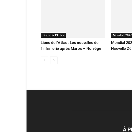
Lions de l'Atlas
Mondial 202
Lions de l’Atlas : Les nouvelles de
Mondial 2026
l’infirmerie après Maroc – Norvège
Nouvelle Zé
À 