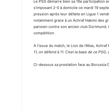
Le PSG démarre bien sa 16e participation e
s’imposant 2-0 à domicile ce mardi 19 sept
pression après leur défaite en Ligue 1 vendr
notamment grace à un Achraf Hakimi des grand
parisien contre son ancien club Dortmund. C
compétition.
A l’issue du match, le Lion de l’Atlas, Achraf
11, on défend à 11. C’est la base de ce PSG, 
Ci-dessous sa prestation face au Borussia 