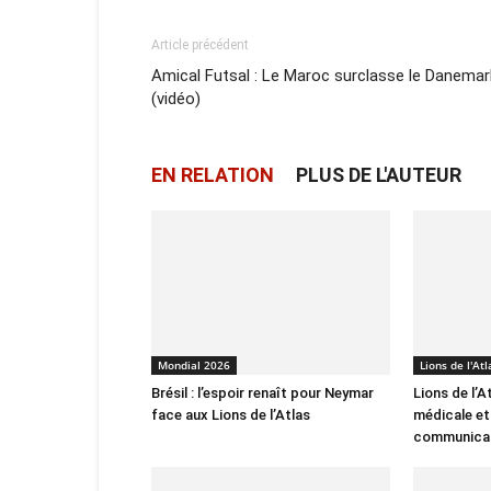
Article précédent
Amical Futsal : Le Maroc surclasse le Danemar
(vidéo)
EN RELATION
PLUS DE L'AUTEUR
Mondial 2026
Lions de l'Atl
Brésil : l’espoir renaît pour Neymar
Lions de l’A
face aux Lions de l’Atlas
médicale et
communica