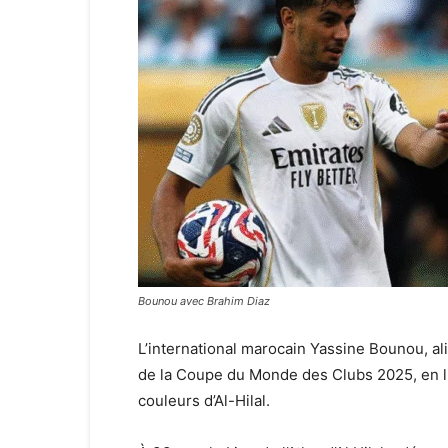
Bounou avec Brahim Diaz
L’international marocain Yassine Bounou, 
de la Coupe du Monde des Clubs 2025, en li
couleurs d’Al-Hilal.