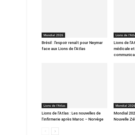
Mondial 2026
Lions de l'Atl
Brésil : l’espoir renaît pour Neymar
Lions de l’A
face aux Lions de l’Atlas
médicale et
communica
Lions de l'Atlas
Mondial 202
Lions de l’Atlas : Les nouvelles de
Mondial 2026
l’infirmerie après Maroc – Norvège
Nouvelle Zé