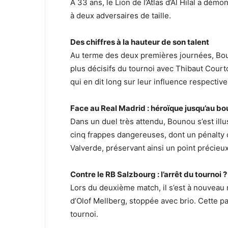
À 33 ans, le Lion de l’Atlas d’Al Hilal a démo
à deux adversaires de taille.
Des chiffres à la hauteur de son talent
Au terme des deux premières journées, Bou
plus décisifs du tournoi avec Thibaut Courto
qui en dit long sur leur influence respective
Face au Real Madrid : héroïque jusqu’au bo
Dans un duel très attendu, Bounou s’est illu
cinq frappes dangereuses, dont un pénalty c
Valverde, préservant ainsi un point précieux
Contre le RB Salzbourg : l’arrêt du tournoi ?
Lors du deuxième match, il s’est à nouveau
d’Olof Mellberg, stoppée avec brio. Cette pa
tournoi.