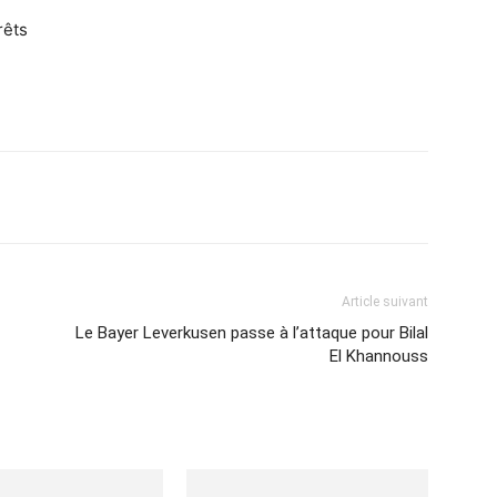
rêts
Imprimer
Article suivant
Le Bayer Leverkusen passe à l’attaque pour Bilal
El Khannouss