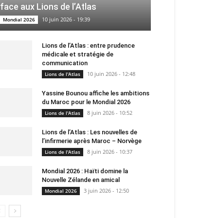
face aux Lions de l’Atlas
10 juin 2026 - 19:39
Mondial 2026
Lions de l’Atlas : entre prudence
médicale et stratégie de
communication
10 juin 2026 - 12:48
Lions de l'Atlas
Yassine Bounou affiche les ambitions
du Maroc pour le Mondial 2026
8 juin 2026 - 10:52
Lions de l'Atlas
Lions de l’Atlas : Les nouvelles de
l’infirmerie après Maroc – Norvège
8 juin 2026 - 10:37
Lions de l'Atlas
Mondial 2026 : Haïti domine la
Nouvelle Zélande en amical
3 juin 2026 - 12:50
Mondial 2026