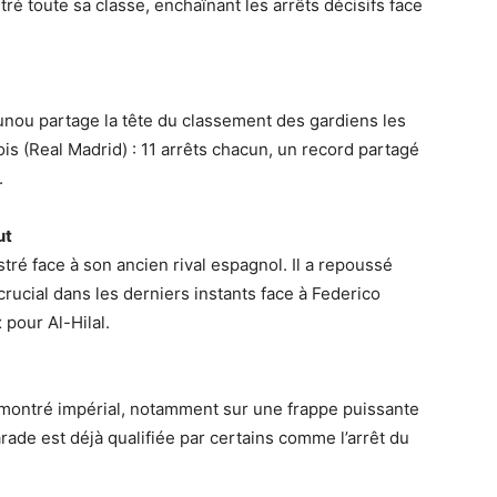
ntré toute sa classe, enchaînant les arrêts décisifs face
nou partage la tête du classement des gardiens les
is (Real Madrid) : 11 arrêts chacun, un record partagé
.
ut
stré face à son ancien rival espagnol. Il a repoussé
rucial dans les derniers instants face à Federico
 pour Al-Hilal.
 montré impérial, notamment sur une frappe puissante
rade est déjà qualifiée par certains comme l’arrêt du