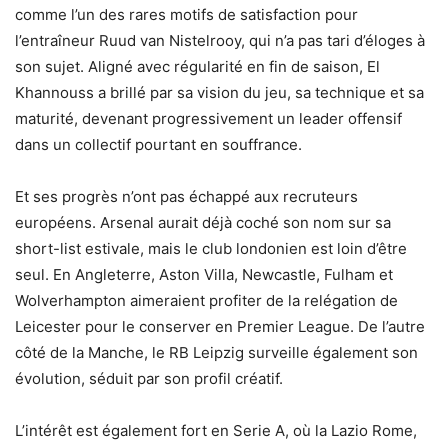
comme l’un des rares motifs de satisfaction pour
l’entraîneur Ruud van Nistelrooy, qui n’a pas tari d’éloges à
son sujet. Aligné avec régularité en fin de saison, El
Khannouss a brillé par sa vision du jeu, sa technique et sa
maturité, devenant progressivement un leader offensif
dans un collectif pourtant en souffrance.
Et ses progrès n’ont pas échappé aux recruteurs
européens. Arsenal aurait déjà coché son nom sur sa
short-list estivale, mais le club londonien est loin d’être
seul. En Angleterre, Aston Villa, Newcastle, Fulham et
Wolverhampton aimeraient profiter de la relégation de
Leicester pour le conserver en Premier League. De l’autre
côté de la Manche, le RB Leipzig surveille également son
évolution, séduit par son profil créatif.
L’intérêt est également fort en Serie A, où la Lazio Rome,