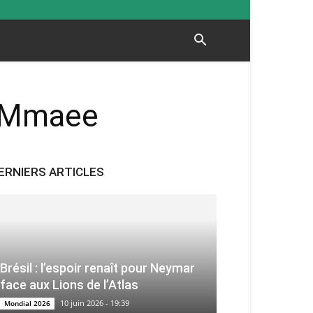
y Mmaee
ERNIERS ARTICLES
Brésil : l’espoir renaît pour Neymar
face aux Lions de l’Atlas
10 juin 2026 - 19:39
Mondial 2026