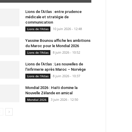
Lions de l’Atlas : entre prudence
médicale et stratégie de
communication
10 juin 2026 - 12:48
Lions de l'Atlas
Yassine Bounou affiche les ambitions
du Maroc pour le Mondial 2026
8 juin 2026 - 10:52
Lions de l'Atlas
Lions de l’Atlas : Les nouvelles de
l’infirmerie après Maroc – Norvège
8 juin 2026 - 10:37
Lions de l'Atlas
Mondial 2026 : Haïti domine la
Nouvelle Zélande en amical
3 juin 2026 - 12:50
Mondial 2026