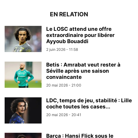
EN RELATION
Le LOSC attend une offre
extraordinaire pour libérer
Ayyoub Bouaddi
2 juin 2026 - 11:58
Betis : Amrabat veut rester à
Séville après une saison
convaincante
20 mai 2026 - 21:00
LDC, temps de jeu, stabilité : Lille
coche toutes les cases...
20 mai 2026 - 20:41
Barça : Hansi Flick sous le