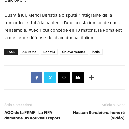
CalcioPoli.
Quant à lui, Mehdi Benatia a disputé l’intégralité de la
rencontre et fut à la hauteur d’une prestation solide dans
l’ensemble. Avec 1 but concédé en 10 matchs, la Roma est
la meilleure défense du championnat italien.
TAGS
AS Roma
Benatia
Chievo Verone
italie
Article précédent
Article suivant
AGO de la FRMF : La FIFA
Hassan Benabicha honoré
demande un nouveau report
(vidéo)
!