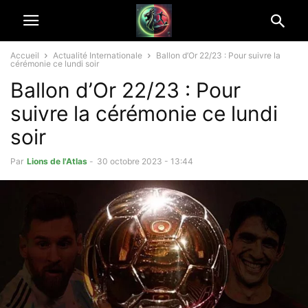
Accueil
Actualité Internationale
Ballon d’Or 22/23 : Pour suivre la
cérémonie ce lundi soir
Ballon d’Or 22/23 : Pour
suivre la cérémonie ce lundi
soir
Par
Lions de l'Atlas
-
30 octobre 2023 - 13:44