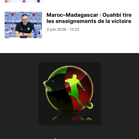
Maroc–Madagascar : Ouahbi tire
les enseignements de la victoire
3 juin 2026 - 12:22