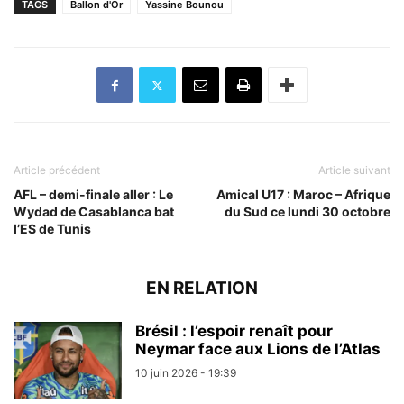
TAGS
Ballon d'Or
Yassine Bounou
Article précédent
Article suivant
AFL – demi-finale aller : Le
Amical U17 : Maroc – Afrique
Wydad de Casablanca bat
du Sud ce lundi 30 octobre
l’ES de Tunis
EN RELATION
Brésil : l’espoir renaît pour
Neymar face aux Lions de l’Atlas
10 juin 2026 - 19:39