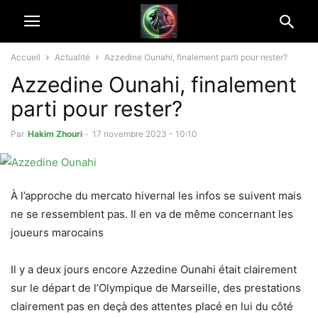
Accueil
Actualité
Azzedine Ounahi, finalement parti pour rester?
Azzedine Ounahi, finalement
parti pour rester?
Par
Hakim Zhouri
-
17 novembre 2023 - 10:10
À l’approche du mercato hivernal les infos se suivent mais
ne se ressemblent pas. Il en va de même concernant les
joueurs marocains
Il y a deux jours encore Azzedine Ounahi était clairement
sur le départ de l’Olympique de Marseille, des prestations
clairement pas en deçà des attentes placé en lui du côté