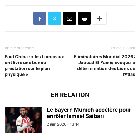
Article précédent
Article suivant
Saïd Chiba : « les Lionceaux
Eliminatoires Mondial 2026 :
ont livré une bonne
Jaouad El Yamiq évoque la
prestation sur le plan
détermination des Lions de
physique »
l’Atlas
EN RELATION
Le Bayern Munich accélère pour
enrôler Ismaël Saibari
2 juin 2026 - 13:14