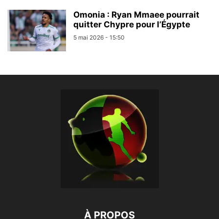
Omonia : Ryan Mmaee pourrait
quitter Chypre pour l’Égypte
5 mai 2026 - 15:50
À PROPOS