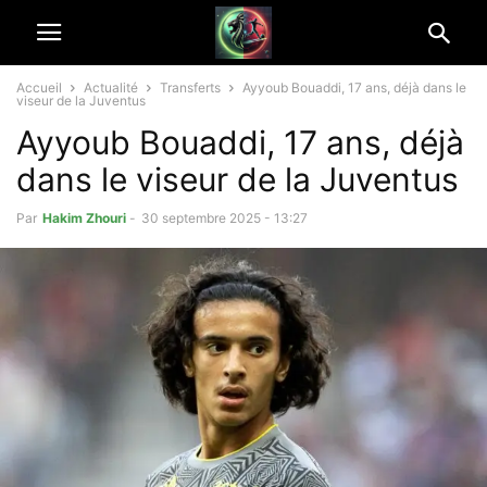
Accueil
Actualité
Transferts
Ayyoub Bouaddi, 17 ans, déjà dans le
viseur de la Juventus
Ayyoub Bouaddi, 17 ans, déjà
dans le viseur de la Juventus
Par
Hakim Zhouri
-
30 septembre 2025 - 13:27