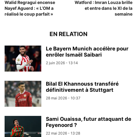
Walid Regragui encense
Watford : Imran Louza brille
Nayef Aguerd : « L’OM a
et entre dans le XI de la
réalisé le coup parfait »
semaine
EN RELATION
Le Bayern Munich accélère pour
enrôler Ismaël Saibari
2 juin 2026 - 13:14
Bilal El Khannouss transféré
définitivement à Stuttgart
28 mai 2026 - 10:37
Sami Ouaissa, futur attaquant de
Feyenoord ?
22 mai 2026 - 13:28