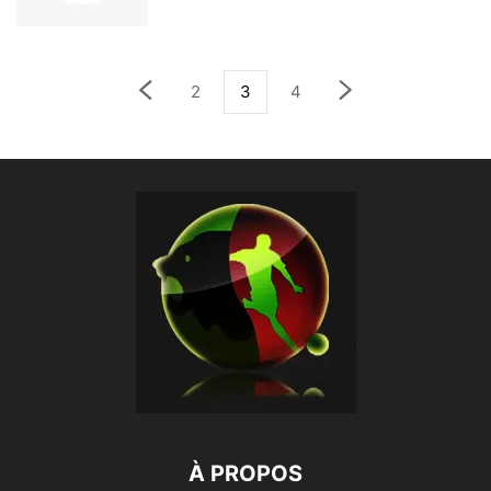
2
3
4
À PROPOS