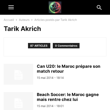
Accueil
Auteurs
Articles postés par Tarik Akrich
Tarik Akrich
87 ARTICLES
0 Commentaires
Can U20: le Maroc prépare son
match retour
15 mai 2014 - 18:14
Beach Soccer: le Maroc gagne
mais rentre chez lui
15 mai 2014 - 18:01