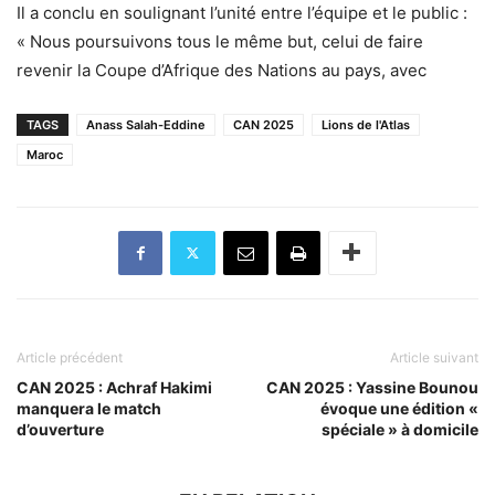
Il a conclu en soulignant l’unité entre l’équipe et le public :
« Nous poursuivons tous le même but, celui de faire
revenir la Coupe d’Afrique des Nations au pays, avec
TAGS
Anass Salah-Eddine
CAN 2025
Lions de l'Atlas
Maroc
Article précédent
Article suivant
CAN 2025 : Achraf Hakimi
CAN 2025 : Yassine Bounou
manquera le match
évoque une édition «
d’ouverture
spéciale » à domicile