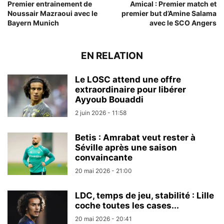
Premier entrainement de
Amical : Premier match et
Noussair Mazraoui avec le
premier but d’Amine Salama
Bayern Munich
avec le SCO Angers
EN RELATION
Le LOSC attend une offre
extraordinaire pour libérer
Ayyoub Bouaddi
2 juin 2026 - 11:58
Betis : Amrabat veut rester à
Séville après une saison
convaincante
20 mai 2026 - 21:00
LDC, temps de jeu, stabilité : Lille
coche toutes les cases...
20 mai 2026 - 20:41