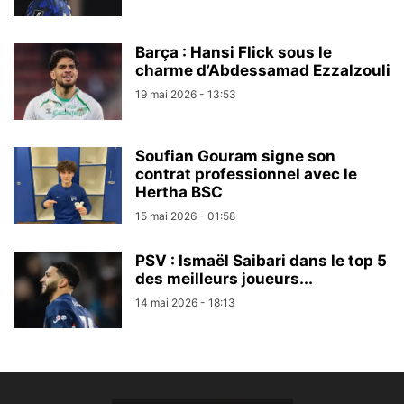
Barça : Hansi Flick sous le
charme d’Abdessamad Ezzalzouli
19 mai 2026 - 13:53
Soufian Gouram signe son
contrat professionnel avec le
Hertha BSC
15 mai 2026 - 01:58
PSV : Ismaël Saibari dans le top 5
des meilleurs joueurs...
14 mai 2026 - 18:13