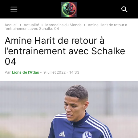
Accueil
Actualité
Marocains du Monde
Amine Harit de retour à
l’entrainement avec Schalke 04
Amine Harit de retour à
l’entrainement avec Schalke
04
Par
Lions de l'Atlas
-
9 juillet 2022 - 14:33