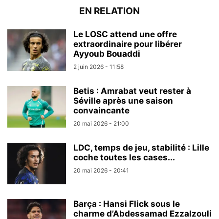
EN RELATION
Le LOSC attend une offre
extraordinaire pour libérer
Ayyoub Bouaddi
2 juin 2026 - 11:58
Betis : Amrabat veut rester à
Séville après une saison
convaincante
20 mai 2026 - 21:00
LDC, temps de jeu, stabilité : Lille
coche toutes les cases...
20 mai 2026 - 20:41
Barça : Hansi Flick sous le
charme d’Abdessamad Ezzalzouli