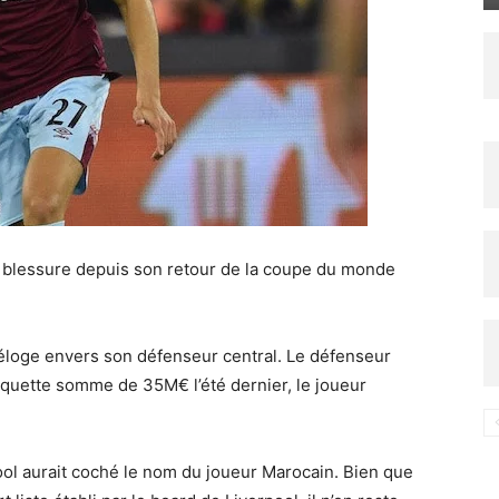
t blessure depuis son retour de la coupe du monde
’éloge envers son défenseur central. Le défenseur
oquette somme de 35M€ l’été dernier, le joueur
pool aurait coché le nom du joueur Marocain. Bien que