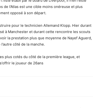
 liste établi par le board de Liverpool, il n’en reste
s de l’Atlas est une cible moins onéreuse et plus
hement opposé à son départ.
truire pour le technicien Allemand Klopp. Hier durant
sé à Manchester et durant cette rencontre les scouts
 voir la prestation plus que moyenne de Nayef Aguerd,
 l’autre côté de la manche.
les plus cotés du côté de la première league, et
’offrir le joueur de 26ans
Imprimer