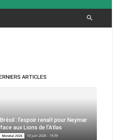
ERNIERS ARTICLES
Brésil : l’espoir renaît pour Neymar
face aux Lions de l’Atlas
10 juin 2026 - 19:39
Mondial 2026