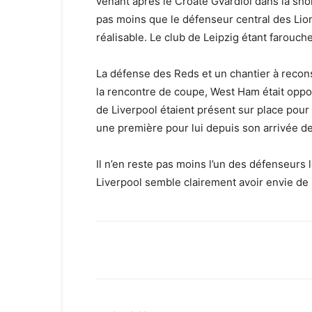
venant après le Croate Gvardiol dans la short
pas moins que le défenseur central des Lion
réalisable. Le club de Leipzig étant farouc
La défense des Reds et un chantier à recons
la rencontre de coupe, West Ham était oppo
de Liverpool étaient présent sur place pour
une première pour lui depuis son arrivée de
Il n’en reste pas moins l’un des défenseurs 
Liverpool semble clairement avoir envie de s
Facebook
X
Email