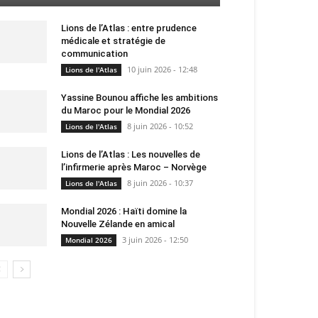
Lions de l’Atlas : entre prudence
médicale et stratégie de
communication
10 juin 2026 - 12:48
Lions de l'Atlas
Yassine Bounou affiche les ambitions
du Maroc pour le Mondial 2026
8 juin 2026 - 10:52
Lions de l'Atlas
Lions de l’Atlas : Les nouvelles de
l’infirmerie après Maroc – Norvège
8 juin 2026 - 10:37
Lions de l'Atlas
Mondial 2026 : Haïti domine la
Nouvelle Zélande en amical
3 juin 2026 - 12:50
Mondial 2026