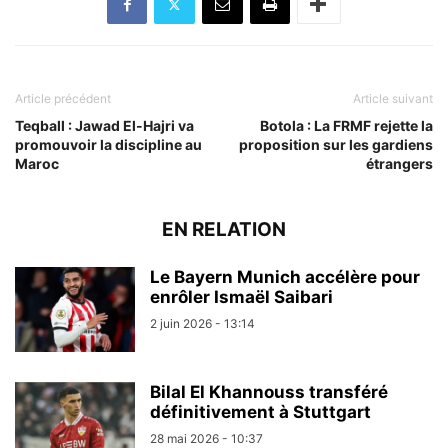
Article précédent
Article suivant
Teqball : Jawad El-Hajri va
Botola : La FRMF rejette la
promouvoir la discipline au
proposition sur les gardiens
Maroc
étrangers
EN RELATION
Le Bayern Munich accélère pour
enrôler Ismaël Saibari
2 juin 2026 - 13:14
Bilal El Khannouss transféré
définitivement à Stuttgart
28 mai 2026 - 10:37