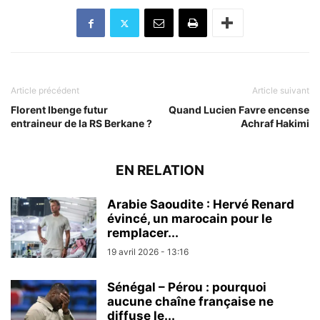
Article précédent
Article suivant
Florent Ibenge futur
Quand Lucien Favre encense
entraineur de la RS Berkane ?
Achraf Hakimi
EN RELATION
Arabie Saoudite : Hervé Renard
évincé, un marocain pour le
remplacer...
19 avril 2026 - 13:16
Sénégal – Pérou : pourquoi
aucune chaîne française ne
diffuse le...