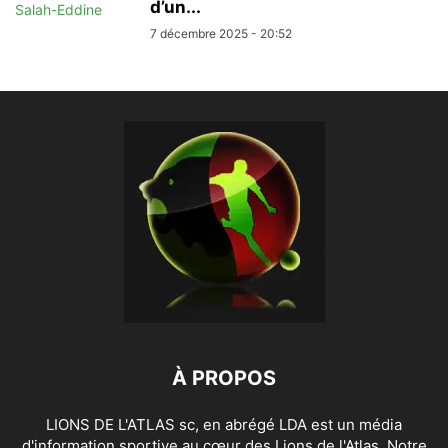
d’un...
7 décembre 2025 - 20:52
À PROPOS
LIONS DE L'ATLAS sc, en abrégé LDA est un média
d'information sportive au cœur des Lions de l'Atlas. Notre