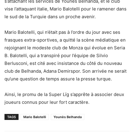
s’attachant les services de Younes Belhanda, et le club
vise l’attaquant italie, Mario Balotelli pour le ramener dans
le sud de la Turquie dans un proche avenir.
Mario Balotelli, qui n’était pas à l’ordre du jour avec ses
frasques extra-sportives, a quitté la scène médiatique en
rejoignant le modeste club de Monza qui évolue en Seria
B. Balotelli, qui a transpiré pour l’équipe de Silvio
Berlusconi, est cité avec insistance du côté du nouveau
club de Belhanda, Adana Demirspor. Son arrivée ne serait
qu’une question de temps assure la presse turque.
Ainsi, le promu de la Super Lïg s’apprête à associer deux
joueurs connus pour leur fort caractère.
TAGS
Mario Balotelli
Younès Belhanda