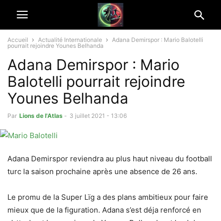
Accueil
Actualité Internationale
Adana Demirspor : Mario Balotelli
pourrait rejoindre Younes Belhanda
Adana Demirspor : Mario
Balotelli pourrait rejoindre
Younes Belhanda
Par
Lions de l'Atlas
-
3 juillet 2021 - 13:06
Adana Demirspor reviendra au plus haut niveau du football
turc la saison prochaine après une absence de 26 ans.
Le promu de la Super Lïg a des plans ambitieux pour faire
mieux que de la figuration. Adana s’est déja renforcé en