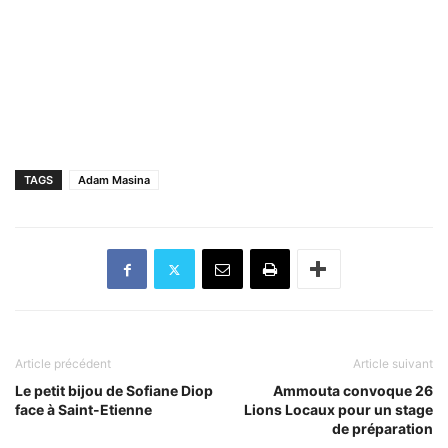
TAGS
Adam Masina
Article précédent
Article suivant
Le petit bijou de Sofiane Diop
Ammouta convoque 26
face à Saint-Etienne
Lions Locaux pour un stage
de préparation