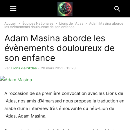
Accueil
Équipes Nationales
Lions de l'Atlas
Adam Masina aborde
les évènements douloureux de son enfance
Adam Masina aborde les
évènements douloureux de
son enfance
Par
Lions de l'Atlas
-
20 mars 2021 - 13:23
A l’occasion de sa première convocation avec les Lions de
l’Atlas, nos amis d’Almarssad nous propose la traduction en
arabe d’une interview très émouvante du néo-Lion de
l’Atlas, Adam Masina.