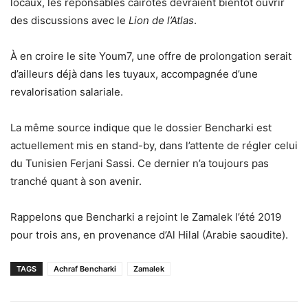
locaux, les reponsables cairotes devraient bientôt ouvrir
des discussions avec le
Lion de l’Atlas
.
À en croire le site Youm7, une offre de prolongation serait
d’ailleurs déjà dans les tuyaux, accompagnée d’une
revalorisation salariale.
La même source indique que le dossier Bencharki est
actuellement mis en stand-by, dans l’attente de régler celui
du Tunisien Ferjani Sassi. Ce dernier n’a toujours pas
tranché quant à son avenir.
Rappelons que Bencharki a rejoint le Zamalek l’été 2019
pour trois ans, en provenance d’Al Hilal (Arabie saoudite).
TAGS
Achraf Bencharki
Zamalek