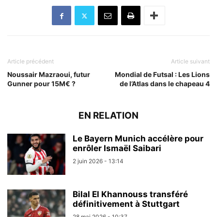
Article précédent
Article suivant
Noussair Mazraoui, futur
Mondial de Futsal : Les Lions
Gunner pour 15M€ ?
de l’Atlas dans le chapeau 4
EN RELATION
Le Bayern Munich accélère pour
enrôler Ismaël Saibari
2 juin 2026 - 13:14
Bilal El Khannouss transféré
définitivement à Stuttgart
28 mai 2026 - 10:37