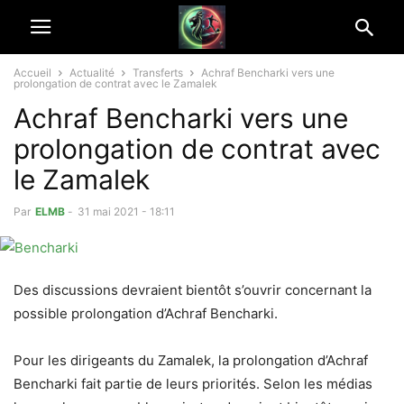
Accueil
Actualité
Transferts
Achraf Bencharki vers une
prolongation de contrat avec le Zamalek
Achraf Bencharki vers une
prolongation de contrat avec
le Zamalek
Par
ELMB
-
31 mai 2021 - 18:11
Des discussions devraient bientôt s’ouvrir concernant la
possible prolongation d’Achraf Bencharki.
Pour les dirigeants du Zamalek, la prolongation d’Achraf
Bencharki fait partie de leurs priorités. Selon les médias