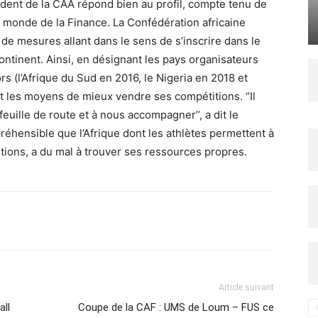
dent de la CAA répond bien au profil, compte tenu de
e monde de la Finance. La Confédération africaine
 de mesures allant dans le sens de s’inscrire dans le
ntinent. Ainsi, en désignant les pays organisateurs
s (l’Afrique du Sud en 2016, le Nigeria en 2018 et
 et les moyens de mieux vendre ses compétitions. ‘’Il
euille de route et à nous accompagner’’, a dit le
réhensible que l’Afrique dont les athlètes permettent à
itions, a du mal à trouver ses ressources propres.
Imprimer
Article suivant
all
Coupe de la CAF : UMS de Loum – FUS ce