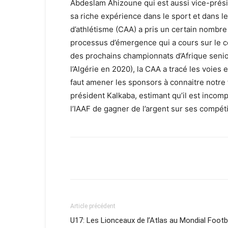
Abdeslam Ahizoune qui est aussi vice-prési
sa riche expérience dans le sport et dans l
d’athlétisme (CAA) a pris un certain nombre
processus d’émergence qui a cours sur le co
des prochains championnats d’Afrique senior
l’Algérie en 2020), la CAA a tracé les voies
faut amener les sponsors à connaitre notre f
président Kalkaba, estimant qu’il est incomp
l’IAAF de gagner de l’argent sur ses compét
Facebook
X
Email
Article précédent
U17: Les Lionceaux de l’Atlas au Mondial Footb