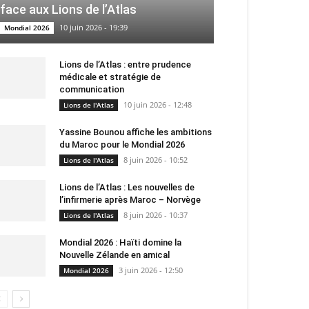
face aux Lions de l’Atlas
10 juin 2026 - 19:39
Mondial 2026
Lions de l’Atlas : entre prudence
médicale et stratégie de
communication
10 juin 2026 - 12:48
Lions de l'Atlas
Yassine Bounou affiche les ambitions
du Maroc pour le Mondial 2026
8 juin 2026 - 10:52
Lions de l'Atlas
Lions de l’Atlas : Les nouvelles de
l’infirmerie après Maroc – Norvège
8 juin 2026 - 10:37
Lions de l'Atlas
Mondial 2026 : Haïti domine la
Nouvelle Zélande en amical
3 juin 2026 - 12:50
Mondial 2026