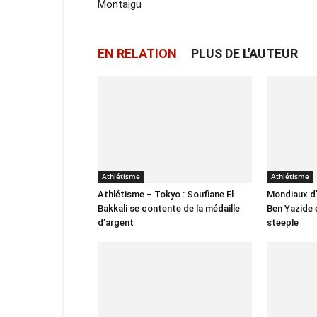
Montaigu
EN RELATION
PLUS DE L'AUTEUR
Athlétisme
Athlétisme
Athlétisme – Tokyo : Soufiane El
Mondiaux d’a
Bakkali se contente de la médaille
Ben Yazide 
d’argent
steeple