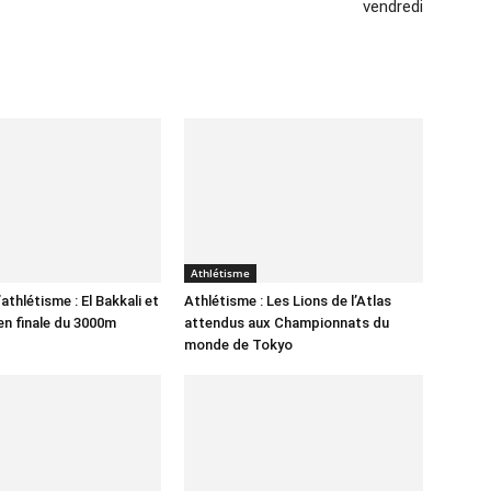
vendredi
Athlétisme
thlétisme : El Bakkali et
Athlétisme : Les Lions de l’Atlas
en finale du 3000m
attendus aux Championnats du
monde de Tokyo