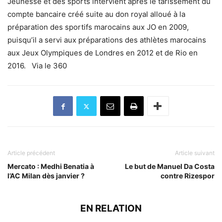
Jeunesse et des sports intervient après le tarissement du
compte bancaire créé suite au don royal alloué à la
préparation des sportifs marocains aux JO en 2009,
puisqu’il a servi aux préparations des athlètes marocains
aux Jeux Olympiques de Londres en 2012 et de Rio en
2016. Via le 360
Article précédent
Article suivant
Mercato : Medhi Benatia à
Le but de Manuel Da Costa
l’AC Milan dès janvier ?
contre Rizespor
EN RELATION