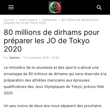
Accueil
Autres Sports
Athlétisme
80 millions de dirhams pour
préparer les JO de Tokyo 2020
80 millions de dirhams pour
préparer les JO de Tokyo
2020
Par
Samira
-
10 novembre 2018 - 12:50
Le ministère de la Jeunesse et des sports a alloué une
enveloppe de 80 millions de dirhams qui sera réservée à la
préparation des athlètes marocains aux épreuves
qualificatives des Jeux Olympiques de Tokyo, prévus l’été
2020.
Un peu moins de deux ans nous séparent des prochains