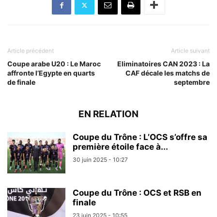
Article précédent
Article suivant
Coupe arabe U20 : Le Maroc
Eliminatoires CAN 2023 : La
affronte l’Egypte en quarts
CAF décale les matchs de
de finale
septembre
EN RELATION
Coupe du Trône : L’OCS s’offre sa
première étoile face à...
30 juin 2025 - 10:27
Coupe du Trône : OCS et RSB en
finale
23 juin 2025 - 10:55