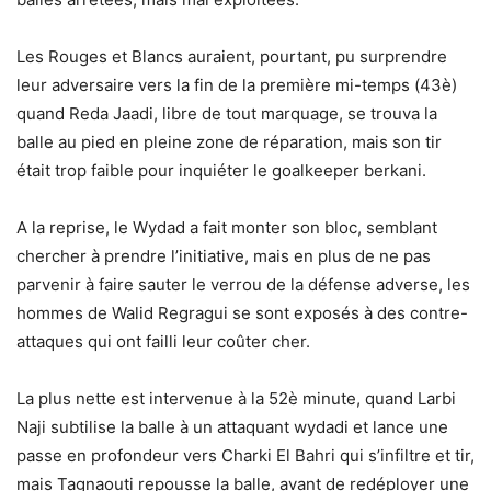
Les Rouges et Blancs auraient, pourtant, pu surprendre
leur adversaire vers la fin de la première mi-temps (43è)
quand Reda Jaadi, libre de tout marquage, se trouva la
balle au pied en pleine zone de réparation, mais son tir
était trop faible pour inquiéter le goalkeeper berkani.
A la reprise, le Wydad a fait monter son bloc, semblant
chercher à prendre l’initiative, mais en plus de ne pas
parvenir à faire sauter le verrou de la défense adverse, les
hommes de Walid Regragui se sont exposés à des contre-
attaques qui ont failli leur coûter cher.
La plus nette est intervenue à la 52è minute, quand Larbi
Naji subtilise la balle à un attaquant wydadi et lance une
passe en profondeur vers Charki El Bahri qui s’infiltre et tir,
mais Tagnaouti repousse la balle, avant de redéployer une