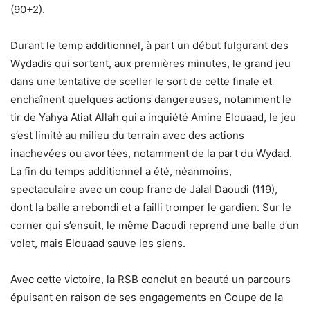
(90+2).
Durant le temp additionnel, à part un début fulgurant des
Wydadis qui sortent, aux premières minutes, le grand jeu
dans une tentative de sceller le sort de cette finale et
enchaînent quelques actions dangereuses, notamment le
tir de Yahya Atiat Allah qui a inquiété Amine Elouaad, le jeu
s’est limité au milieu du terrain avec des actions
inachevées ou avortées, notamment de la part du Wydad.
La fin du temps additionnel a été, néanmoins,
spectaculaire avec un coup franc de Jalal Daoudi (119),
dont la balle a rebondi et a failli tromper le gardien. Sur le
corner qui s’ensuit, le même Daoudi reprend une balle d’un
volet, mais Elouaad sauve les siens.
Avec cette victoire, la RSB conclut en beauté un parcours
épuisant en raison de ses engagements en Coupe de la