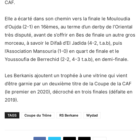
CAF.
Elle a écarté dans son chemin vers la finale le Mouloudia
d’Oujda (2-1) en 16èmes, au terme d’un derby de l’Oriental
très disputé, avant de s’offrir en 8es de finale un autre gros
morceau, à savoir le Difaâ d’El Jadida (4-2, t.a.b), puis
l’Association Mansouria (1-0) en quart de finale et le
Youssoufia de Berrechid (2-2, 4-3 t.a.b), en demi-finale.
Les Berkanis ajoutent un trophée à une vitrine qui vient
d’être garnie par un deuxième titre de la Coupe de la CAF
(le premier en 2020), décroché en trois finales (défaite en
2019).
TAGS
Coupe du Trône
RS Berkane
Wydad