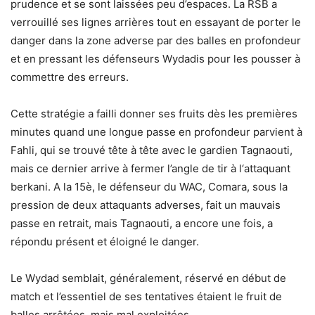
prudence et se sont laissées peu d’espaces. La RSB a
verrouillé ses lignes arrières tout en essayant de porter le
danger dans la zone adverse par des balles en profondeur
et en pressant les défenseurs Wydadis pour les pousser à
commettre des erreurs.
Cette stratégie a failli donner ses fruits dès les premières
minutes quand une longue passe en profondeur parvient à
Fahli, qui se trouvé tête à tête avec le gardien Tagnaouti,
mais ce dernier arrive à fermer l’angle de tir à l‘attaquant
berkani. A la 15è, le défenseur du WAC, Comara, sous la
pression de deux attaquants adverses, fait un mauvais
passe en retrait, mais Tagnaouti, a encore une fois, a
répondu présent et éloigné le danger.
Le Wydad semblait, généralement, réservé en début de
match et l’essentiel de ses tentatives étaient le fruit de
balles arrêtées, mais mal exploitées.