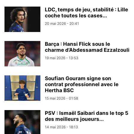
LDC, temps de jeu, stabilité : Lille
coche toutes les cases...
20 mai 2026 - 20:41
Barça : Hansi Flick sous le
charme d’Abdessamad Ezzalzouli
19 mai 2026 - 13:53
Soufian Gouram signe son
contrat professionnel avec le
Hertha BSC
15 mai 2026 - 01:58
PSV : Ismaël Saibari dans le top 5
des meilleurs joueurs...
14 mai 2026 - 18:13