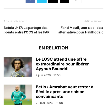
Article précédent
Article suivant
Botola J-17: Le partage des
Fahd Moufi, une « solide »
points entre l’OCS et les FAR
alternative pour Halilhodzic
EN RELATION
Le LOSC attend une offre
extraordinaire pour libérer
Ayyoub Bouaddi
2 juin 2026 - 11:58
Betis : Amrabat veut rester à
Séville après une saison
convaincante
20 mai 2026 - 21:00