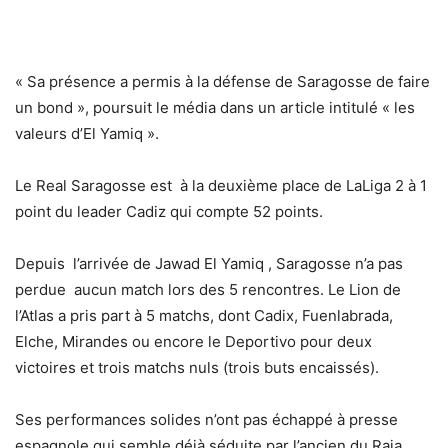
« Sa présence a permis à la défense de Saragosse de faire
un bond », poursuit le média dans un article intitulé « les
valeurs d’El Yamiq ».
Le Real Saragosse est à la deuxième place de LaLiga 2 à 1
point du leader Cadiz qui compte 52 points.
Depuis l’arrivée de Jawad El Yamiq , Saragosse n’a pas
perdue aucun match lors des 5 rencontres. Le Lion de
l’Atlas a pris part à 5 matchs, dont Cadix, Fuenlabrada,
Elche, Mirandes ou encore le Deportivo pour deux
victoires et trois matchs nuls (trois buts encaissés).
Ses performances solides n’ont pas échappé à presse
espagnole qui semble déjà séduite par l’ancien du Raja