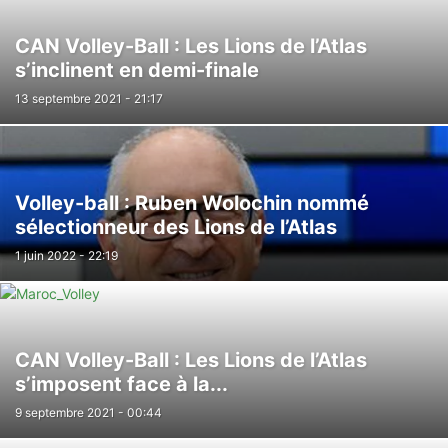
CAN Volley-Ball : Les Lions de l’Atlas
s’inclinent en demi-finale
13 septembre 2021 - 21:17
Volley-ball : Ruben Wolochin nommé
sélectionneur des Lions de l’Atlas
1 juin 2022 - 22:19
CAN Volley-Ball : Les Lions de l’Atlas
s’imposent face à la...
9 septembre 2021 - 00:44