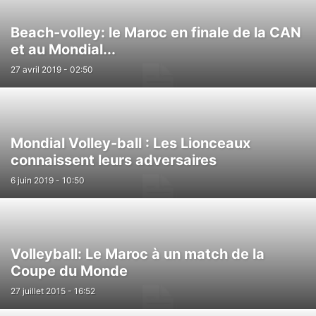
Beach-volley: le Maroc en finale de la CAN
et au Mondial...
27 avril 2019 - 02:50
Mondial Volley-ball : Les Lionceaux
connaissent leurs adversaires
6 juin 2019 - 10:50
Volleyball: Le Maroc à un match de la
Coupe du Monde
27 juillet 2015 - 16:52