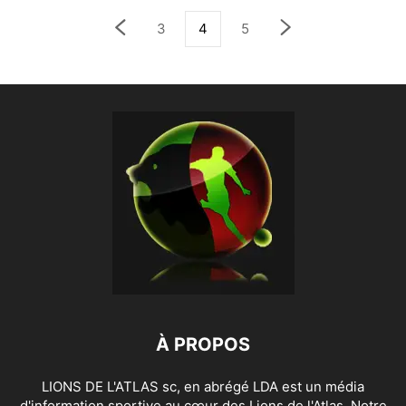
3
4
5
À PROPOS
LIONS DE L'ATLAS sc, en abrégé LDA est un média
d'information sportive au cœur des Lions de l'Atlas. Notre