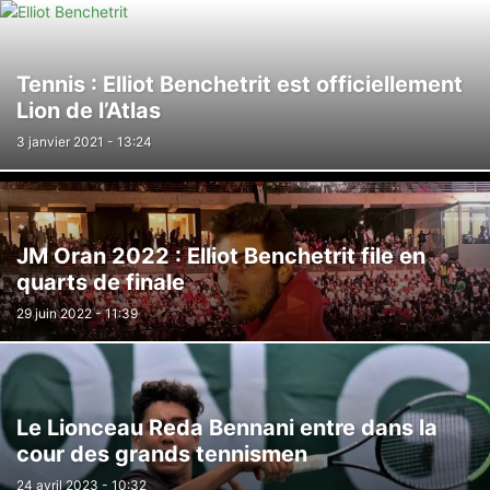
Tennis : Elliot Benchetrit est officiellement
Lion de l’Atlas
3 janvier 2021 - 13:24
JM Oran 2022 : Elliot Benchetrit file en
quarts de finale
29 juin 2022 - 11:39
Le Lionceau Reda Bennani entre dans la
cour des grands tennismen
24 avril 2023 - 10:32