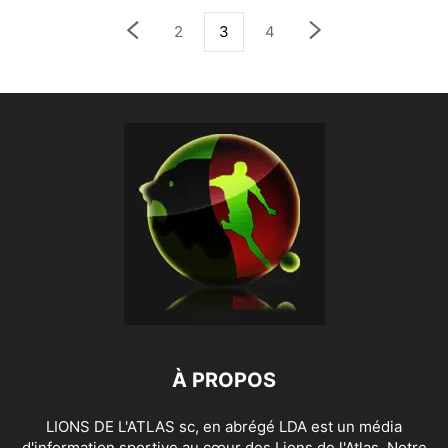
2
3
4
À PROPOS
LIONS DE L'ATLAS sc, en abrégé LDA est un média
d'information sportive au cœur des Lions de l'Atlas. Notre