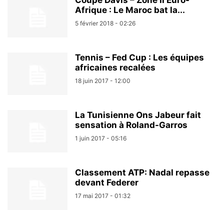
Coupe Davis – Zone II Euro-
Afrique : Le Maroc bat la...
5 février 2018 - 02:26
Tennis – Fed Cup : Les équipes
africaines recalées
18 juin 2017 - 12:00
La Tunisienne Ons Jabeur fait
sensation à Roland-Garros
1 juin 2017 - 05:16
Classement ATP: Nadal repasse
devant Federer
17 mai 2017 - 01:32