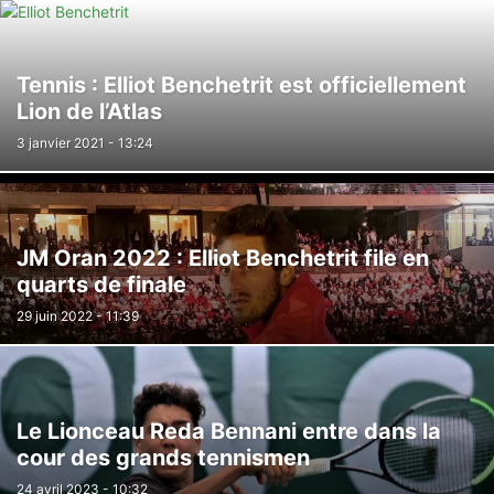
Tennis : Elliot Benchetrit est officiellement
Lion de l’Atlas
3 janvier 2021 - 13:24
JM Oran 2022 : Elliot Benchetrit file en
quarts de finale
29 juin 2022 - 11:39
Le Lionceau Reda Bennani entre dans la
cour des grands tennismen
24 avril 2023 - 10:32