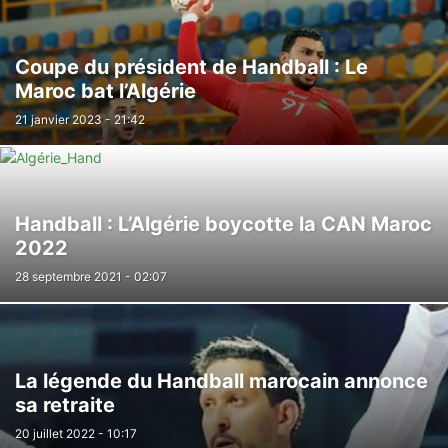
Coupe du président de Handball : Le
Maroc bat l’Algérie
21 janvier 2023 - 21:42
Handball : L’Algérie boycotte la CAN Maroc
2022
28 septembre 2021 - 02:07
La légende du Handball marocain annonce
sa retraite
20 juillet 2022 - 10:17