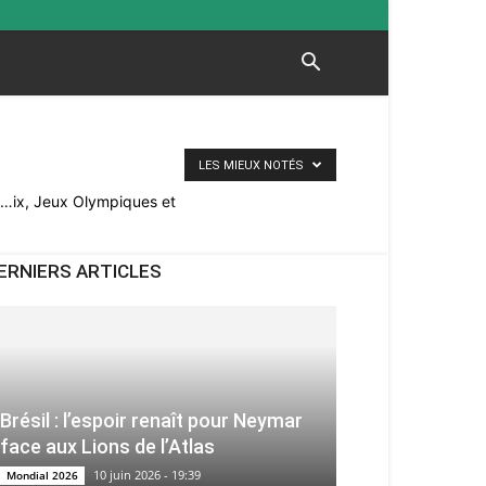
LES MIEUX NOTÉS
e…ix, Jeux Olympiques et
ERNIERS ARTICLES
Brésil : l’espoir renaît pour Neymar
face aux Lions de l’Atlas
10 juin 2026 - 19:39
Mondial 2026