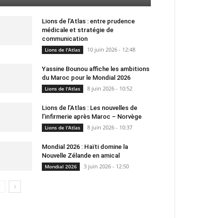
Lions de l’Atlas : entre prudence
médicale et stratégie de
communication
10 juin 2026 - 12:48
Lions de l'Atlas
Yassine Bounou affiche les ambitions
du Maroc pour le Mondial 2026
8 juin 2026 - 10:52
Lions de l'Atlas
Lions de l’Atlas : Les nouvelles de
l’infirmerie après Maroc – Norvège
8 juin 2026 - 10:37
Lions de l'Atlas
Mondial 2026 : Haïti domine la
Nouvelle Zélande en amical
3 juin 2026 - 12:50
Mondial 2026