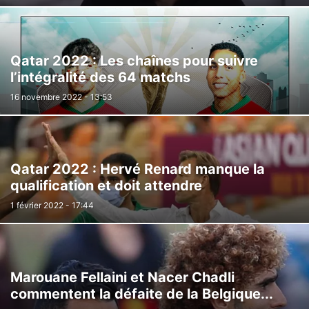
Qatar 2022 : Les chaînes pour suivre
l’intégralité des 64 matchs
16 novembre 2022 - 13:53
Qatar 2022 : Hervé Renard manque la
qualification et doit attendre
1 février 2022 - 17:44
Marouane Fellaini et Nacer Chadli
commentent la défaite de la Belgique...