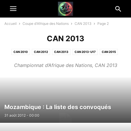
Accueil
Coupe d'Afrique des Nations
CAN 2013
Page 2
CAN 2013
CAN 2010
CAN 2012
CAN 2013
CAN 2013-U17
CAN 2015
CAN 2021
CAN 2022
CAN 2023
CAN 2025
CAN 2026
Championnat d’Afrique des Nations, CAN 2013
CAN EGYPTE 2019
CAN GABON 2017
CHAN
CHAN 2014
Mozambique : La liste des convoqués
31 août 2012 - 00:00