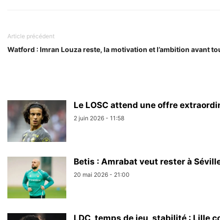
Article précédent
Watford : Imran Louza reste, la motivation et l’ambition avant to
Le LOSC attend une offre extraordi
2 juin 2026 - 11:58
Betis : Amrabat veut rester à Sévil
20 mai 2026 - 21:00
LDC, temps de jeu, stabilité : Lille 