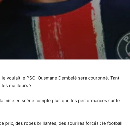
me le voulait le PSG, Ousmane Dembélé sera couronné. Tant
 les meilleurs ?
ù la mise en scène compte plus que les performances sur le
rix, des robes brillantes, des sourires forcés : le football