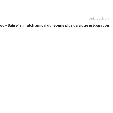
Article suivant
oc – Bahreïn : match amical qui sonne plus gala que préparation