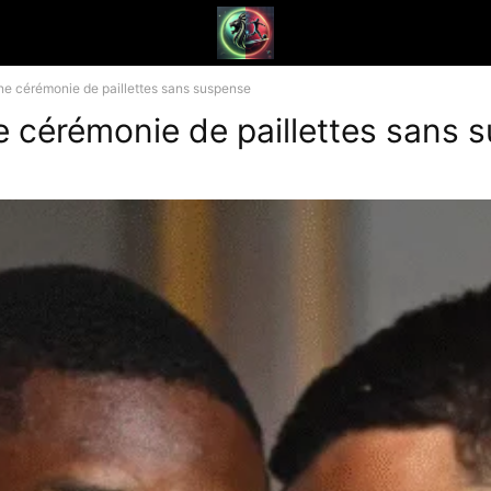
une cérémonie de paillettes sans suspense
ne cérémonie de paillettes sans