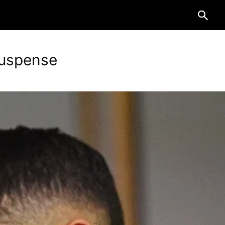
 suspense