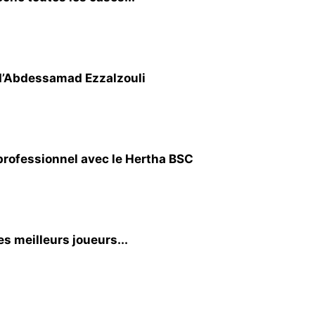
 d’Abdessamad Ezzalzouli
professionnel avec le Hertha BSC
es meilleurs joueurs...