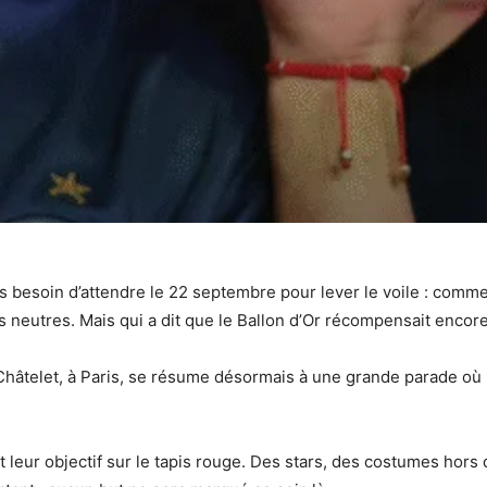
Pas besoin d’attendre le 22 septembre pour lever le voile : com
 neutres. Mais qui a dit que le Ballon d’Or récompensait encore
u Châtelet, à Paris, se résume désormais à une grande parade o
r objectif sur le tapis rouge. Des stars, des costumes hors de p