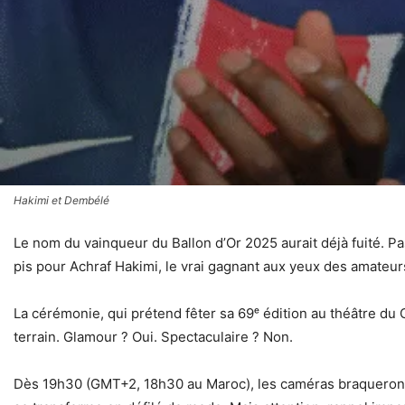
Hakimi et Dembélé
Le nom du vainqueur du Ballon d’Or 2025 aurait déjà fuité. 
pis pour Achraf Hakimi, le vrai gagnant aux yeux des amateurs
La cérémonie, qui prétend fêter sa 69ᵉ édition au théâtre d
terrain. Glamour ? Oui. Spectaculaire ? Non.
Dès 19h30 (GMT+2, 18h30 au Maroc), les caméras braqueront leu