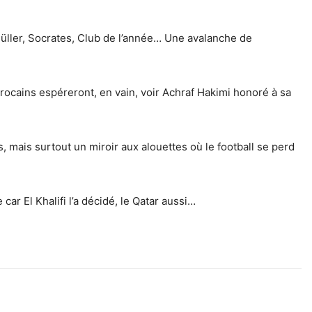
Müller, Socrates, Club de l’année… Une avalanche de
ocains espéreront, en vain, voir Achraf Hakimi honoré à sa
, mais surtout un miroir aux alouettes où le football se perd
ar El Khalifi l’a décidé, le Qatar aussi…